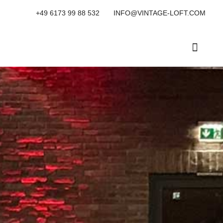
+49 6173 99 88 532
INFO@VINTAGE-LOFT.COM
MAGAZIN / BLOG
HYBRIDE- & VIRTUELLE EVE
INNOVATION-DIGG
VINTAGE C